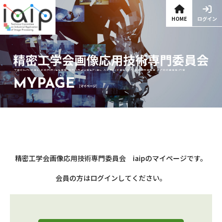
HOME
ログイン
精密工学会画像応用技術専門委員会 iaipのマイページです。
会員の方はログインしてください。