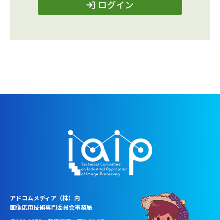
ログイン
アドコムメディア（株）内
画像応用技術専門委員会事務局